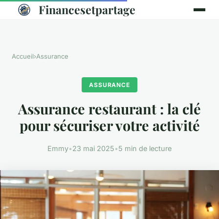
Financesetpartage
Accueil
›
Assurance
ASSURANCE
Assurance restaurant : la clé
pour sécuriser votre activité
Emmy
•
23 mai 2025
•
5 min de lecture