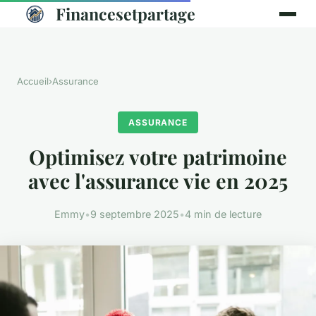
Financesetpartage
Accueil
›
Assurance
ASSURANCE
Optimisez votre patrimoine
avec l'assurance vie en 2025
Emmy
•
9 septembre 2025
•
4 min de lecture