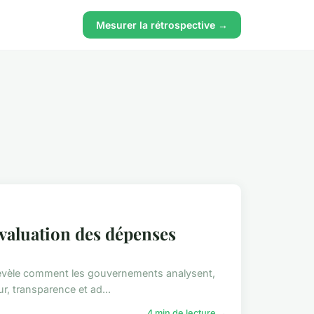
Mesurer la rétrospective →
évaluation des dépenses
évèle comment les gouvernements analysent,
, transparence et ad...
4 min de lecture →