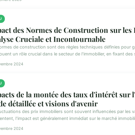
U
act des Normes de Construction sur les 
lyse Cruciale et Incontournable
ormes de construction sont des règles techniques définies pour gara
jouent un rôle crucial dans le secteur de l'immobilier, en fixant des 
vembre 2024
U
acts de la montée des taux d'intérêt sur l
de détaillée et visions d'avenir
uctuations des prix immobiliers sont souvent influencées par les va
ntent, l'impact est généralement immédiat sur le marché immobilie
vembre 2024