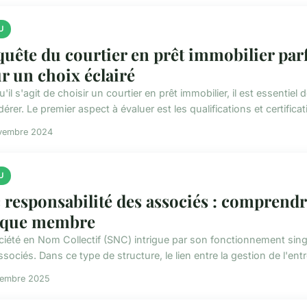
U
quête du courtier en prêt immobilier parf
r un choix éclairé
'il s'agit de choisir un courtier en prêt immobilier, il est essentiel
érer. Le premier aspect à évaluer est les qualifications et certificati
vembre 2024
U
 responsabilité des associés : comprendr
aque membre
iété en Nom Collectif (SNC) intrigue par son fonctionnement singuli
sociés. Dans ce type de structure, le lien entre la gestion de l'entr
cembre 2025