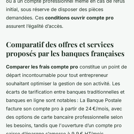
ou à un compte professionnel même en cas de refus
initial, sous réserve de disposer des pièces
demandées. Ces
conditions ouvrir compte pro
assurent l’égalité d’accès.
Comparatif des offres et services
proposés par les banques françaises
Comparer les frais compte pro
constitue un point de
départ incontournable pour tout entrepreneur
souhaitant optimiser la gestion de son activité. Les
écarts de tarification entre banques traditionnelles et
banques en ligne sont notables : La Banque Postale
facture son compte pro à partir de 24 €/mois, avec
des options de carte bancaire professionnelle selon
les besoins, tandis que l'ouverture d’un compte pro
caisse d’épargne s’amorce à 9,9 € HT/mois,